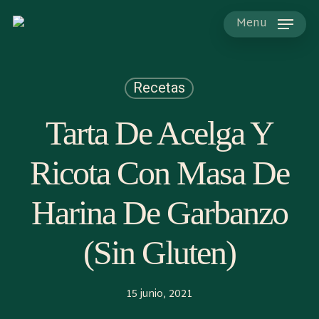
Skip
to
Menu
main
content
Recetas
Tarta De Acelga Y
Ricota Con Masa De
Harina De Garbanzo
(sin Gluten)
15 junio, 2021