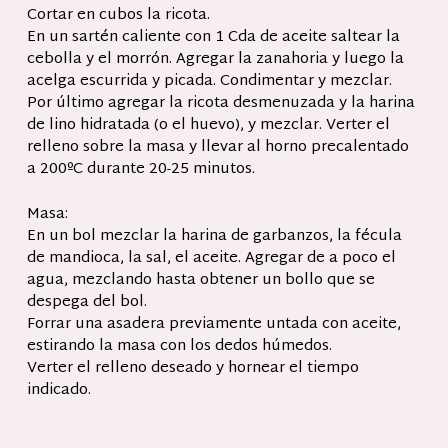
Cortar en cubos la ricota.
En un sartén caliente con 1 Cda de aceite saltear la
cebolla y el morrón. Agregar la zanahoria y luego la
acelga escurrida y picada. Condimentar y mezclar.
Por último agregar la ricota desmenuzada y la harina
de lino hidratada (o el huevo), y mezclar. Verter el
relleno sobre la masa y llevar al horno precalentado
a 200ºC durante 20-25 minutos.
Masa:
En un bol mezclar la harina de garbanzos, la fécula
de mandioca, la sal, el aceite. Agregar de a poco el
agua, mezclando hasta obtener un bollo que se
despega del bol.
Forrar una asadera previamente untada con aceite,
estirando la masa con los dedos húmedos.
Verter el relleno deseado y hornear el tiempo
indicado.