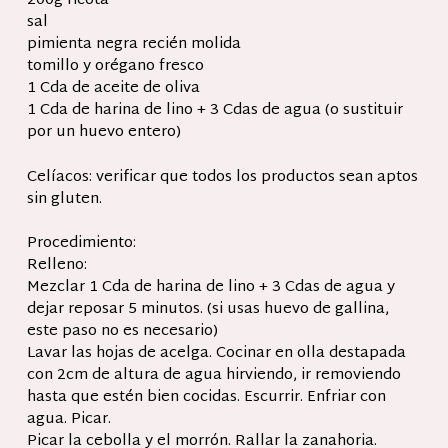
200g ricota
sal
pimienta negra recién molida
tomillo y orégano fresco
1 Cda de aceite de oliva
1 Cda de harina de lino + 3 Cdas de agua (o sustituir
por un huevo entero)
Celíacos: verificar que todos los productos sean aptos
sin gluten.
Procedimiento:
Relleno:
Mezclar 1 Cda de harina de lino + 3 Cdas de agua y
dejar reposar 5 minutos. (si usas huevo de gallina,
este paso no es necesario)
Lavar las hojas de acelga. Cocinar en olla destapada
con 2cm de altura de agua hirviendo, ir removiendo
hasta que estén bien cocidas. Escurrir. Enfriar con
agua. Picar.
Picar la cebolla y el morrón. Rallar la zanahoria.