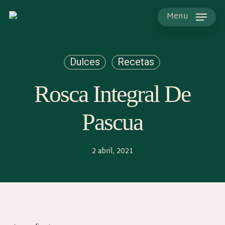
Skip
to
Menu
main
content
Dulces
Recetas
Rosca Integral De
Pascua
2 abril, 2021