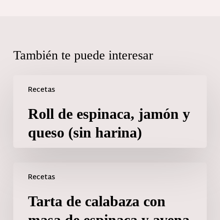
También te puede interesar
Recetas
Roll de espinaca, jamón y
queso (sin harina)
Recetas
Tarta de calabaza con
masa de espinaca y avena