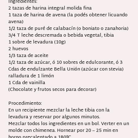
Ingredientes:
2 tazas de harina integral molida fina
1 taza de harina de avena (la podés obtener licuando
avena)
1/2 taza de puré de calabacín (o boniato o zanahoria)
3/4 T leche descremada o bebida vegetal, tibia
1 sobre de levadura (10g)
2 huevos
1/3 taza de aceite
1/2 taza de azúcar, ó 10 sobres de edulcorante, ó 3
Cdas de endulzante Bella Unión (azúcar con stevia)
ralladura de 1 limón
1 Cda de vainilla
(Chocolate y frutos secos para decorar)
Procedimiento:
En un recipiente mezclar la leche tibia con la
levadura y reservar por algunos minutos.
Mezclar todos los ingredientes en un bol. Verter en un
molde con chimenea. Hornear por 20 – 25 min en
horno precalentado a 180ºC.