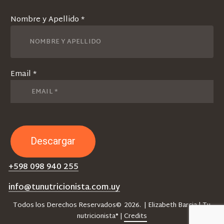
Nombre y Apellido *
Email *
+598 098 940 255
info@tunutricionista.com.uy
Todos los Derechos Reservados©
2026
. | Elizabeth Barcia | Tu
nutricionista® |
Credits