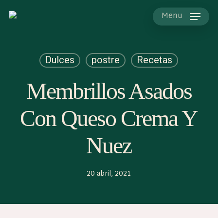
Skip
to
Menu
main
content
Dulces
postre
Recetas
Membrillos Asados
Con Queso Crema Y
Nuez
20 abril, 2021