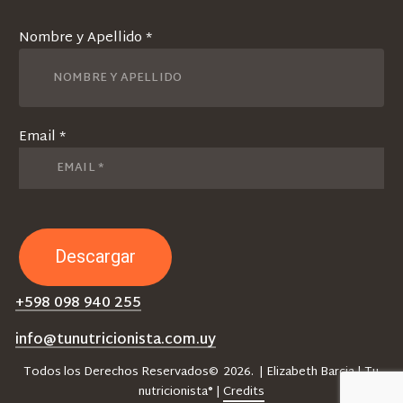
Nombre y Apellido *
Email *
+598 098 940 255
info@tunutricionista.com.uy
Todos los Derechos Reservados©
2026
. | Elizabeth Barcia | Tu
nutricionista® |
Credits