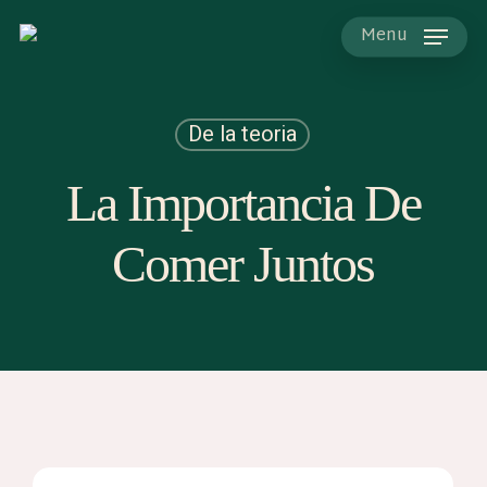
Skip
to
Menu
main
content
De la teoria
La Importancia De
Comer Juntos