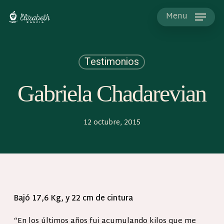
Skip
to
Menu
main
content
Testimonios
Gabriela Chadarevian
12 octubre, 2015
Bajó 17,6 Kg, y 22 cm de cintura
“En los últimos años fui acumulando kilos que me