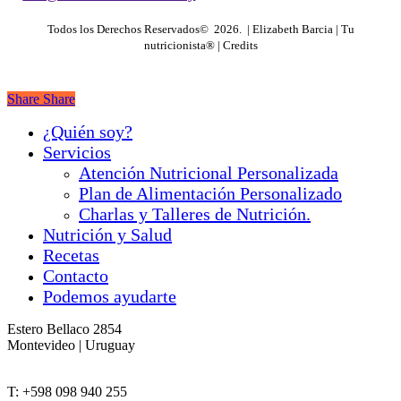
Todos los Derechos Reservados©
2026
. | Elizabeth Barcia | Tu
nutricionista® |
Credits
Share
Share
Close
¿Quién soy?
Menu
Servicios
Atención Nutricional Personalizada
Plan de Alimentación Personalizado
Charlas y Talleres de Nutrición.
Nutrición y Salud
Recetas
Contacto
Podemos ayudarte
Estero Bellaco 2854
Montevideo | Uruguay
T:
+598 098 940 255